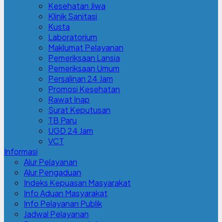
Kesehatan Jiwa
Klinik Sanitasi
Kusta
Laboratorium
Maklumat Pelayanan
Pemeriksaan Lansia
Pemeriksaan Umum
Persalinan 24 Jam
Promosi Kesehatan
Rawat Inap
Surat Keputusan
TB Paru
UGD 24 Jam
VCT
Informasi
Alur Pelayanan
Alur Pengaduan
Indeks Kepuasan Masyarakat
Info Aduan Masyarakat
Info Pelayanan Publik
Jadwal Pelayanan