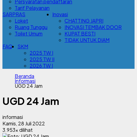
Persyaratan pendaftaran
Tarif Pelayanan
SARPRAS
Inovasi
Loket
CHATTING JAPRI
Ruang Tunggu
INOVASI TEMBAK DOOR
Toilet Umum
KUPAT BESTI
TIDAK UNTUK DIAM
FAQ
SKM
2025 TW I
2025 TW II
2026 TW I
Beranda
Informasi
UGD 24 Jam
UGD 24 Jam
informasi
Kamis, 28 Juli 2022
3.953x dilihat