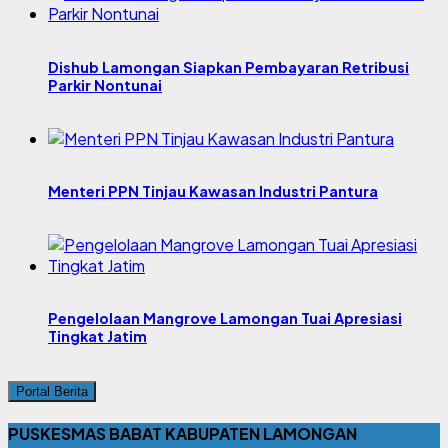
Dishub Lamongan Siapkan Pembayaran Retribusi
Parkir Nontunai
Menteri PPN Tinjau Kawasan Industri Pantura
Pengelolaan Mangrove Lamongan Tuai Apresiasi
Tingkat Jatim
Portal Berita
PUSKESMAS BABAT KABUPATEN LAMONGAN