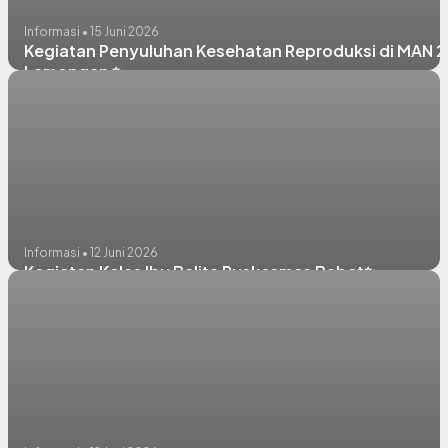
Informasi • 15 Juni 2026
Kegiatan Penyuluhan Kesehatan Reproduksi di MAN 2
Lamongan ✨️
Informasi • 12 Juni 2026
Kegiatan Kelas Ibu Balita Puskesmas Babat✨️