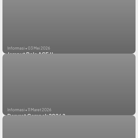
Informasi • 03 Mei 2026
Jemput Bola ACF !!
Informasi • 11 Maret 2026
Darurat Campak 2026 ?