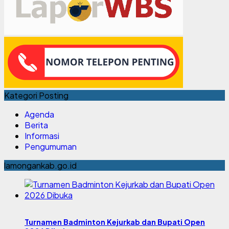
Kategori Posting
Agenda
Berita
Informasi
Pengumuman
lamongankab.go.id
Turnamen Badminton Kejurkab dan Bupati Open